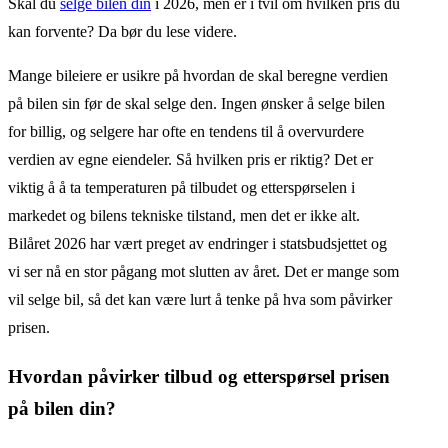
Skal du
selge bilen din
i 2026, men er i tvil om hvilken pris du
kan forvente? Da bør du lese videre.
Mange bileiere er usikre på hvordan de skal beregne verdien
på bilen sin før de skal selge den. Ingen ønsker å selge bilen
for billig, og selgere har ofte en tendens til å overvurdere
verdien av egne eiendeler. Så hvilken pris er riktig? Det er
viktig å å ta temperaturen på tilbudet og etterspørselen i
markedet og bilens tekniske tilstand, men det er ikke alt.
Bilåret 2026 har vært preget av endringer i statsbudsjettet og
vi ser nå en stor pågang mot slutten av året. Det er mange som
vil selge bil, så det kan være lurt å tenke på hva som påvirker
prisen.
Hvordan påvirker tilbud og etterspørsel prisen
på bilen din?