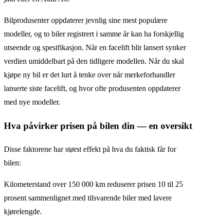
Bilprodusenter oppdaterer jevnlig sine mest populære
modeller, og to biler registrert i samme år kan ha forskjellig
utseende og spesifikasjon. Når en facelift blir lansert synker
verdien umiddelbart på den tidligere modellen. Når du skal
kjøpe ny bil er det lurt å tenke over når merkeforhandler
lanserte siste facelift, og hvor ofte produsenten oppdaterer
med nye modeller.
Hva påvirker prisen på bilen din — en oversikt
Disse faktorene har størst effekt på hva du faktisk får for
bilen:
Kilometerstand over 150 000 km reduserer prisen 10 til 25
prosent sammenlignet med tilsvarende biler med lavere
kjørelengde.