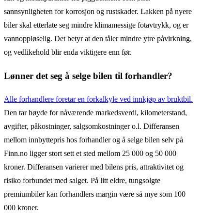
sannsynligheten for korrosjon og rustskader. Lakken på nyere
biler skal etterlate seg mindre klimamessige fotavtrykk, og er
vannoppløselig. Det betyr at den tåler mindre ytre påvirkning,
og vedlikehold blir enda viktigere enn før.
Lønner det seg å selge bilen til forhandler?
Alle forhandlere foretar en forkalkyle ved innkjøp av bruktbil.
Den tar høyde for nåværende markedsverdi, kilometerstand,
avgifter, påkostninger, salgsomkostninger o.l. Differansen
mellom innbyttepris hos forhandler og å selge bilen selv på
Finn.no ligger stort sett et sted mellom 25 000 og 50 000
kroner. Differansen varierer med bilens pris, attraktivitet og
risiko forbundet med salget. På litt eldre, tungsolgte
premiumbiler kan forhandlers margin være så mye som 100
000 kroner.