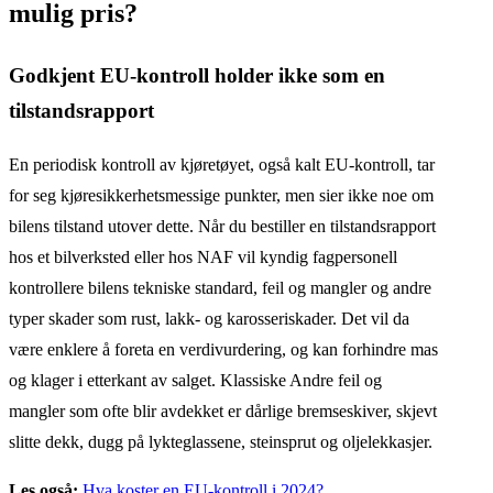
mulig pris?
Godkjent EU-kontroll holder ikke som en
tilstandsrapport
En periodisk kontroll av kjøretøyet, også kalt EU-kontroll, tar
for seg kjøresikkerhetsmessige punkter, men sier ikke noe om
bilens tilstand utover dette. Når du bestiller en tilstandsrapport
hos et bilverksted eller hos NAF vil kyndig fagpersonell
kontrollere bilens tekniske standard, feil og mangler og andre
typer skader som rust, lakk- og karosseriskader. Det vil da
være enklere å foreta en verdivurdering, og kan forhindre mas
og klager i etterkant av salget. Klassiske Andre feil og
mangler som ofte blir avdekket er dårlige bremseskiver, skjevt
slitte dekk, dugg på lykteglassene, steinsprut og oljelekkasjer.
Les også:
Hva koster en EU-kontroll i 2024?