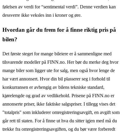
følelsen av verdi for “sentimental verdi”. Denne verdien kan
dessverre ikke veksles inn i kroner og øre.
Hvordan går du frem for å finne riktig pris på
bilen?
Det første steget for mange bileiere er å sammenligne med
tilsvarende modeller på FINN.no. Her bør du merke deg hvor
mange biler som ligger ute for salg, men også hvor lenge de
har vært annonsert. Hvor din bil plasserer seg i forhold til
konkurransen er avhengig av bilens tekniske standard,
kjørelengde og grad av vedlikehold. Prisene på FINN.no er
annonserte priser, ikke faktiske salgspriser. I tillegg vises det
"totalpris" som inkluderer omregistreringsavgift, en avgift som
går rett til staten. For å finne ut hva du sitter igjen med må du
trekke fra omregistreringsavgiften, og du bør være forberedt