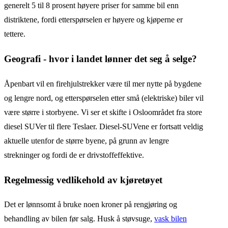
generelt 5 til 8 prosent høyere priser for samme bil enn
distriktene, fordi etterspørselen er høyere og kjøperne er
tettere.
Geografi - hvor i landet lønner det seg å selge?
Åpenbart vil en firehjulstrekker være til mer nytte på bygdene
og lengre nord, og etterspørselen etter små (elektriske) biler vil
være større i storbyene. Vi ser et skifte i Osloområdet fra store
diesel SUVer til flere Teslaer. Diesel-SUVene er fortsatt veldig
aktuelle utenfor de større byene, på grunn av lengre
strekninger og fordi de er drivstoffeffektive.
Regelmessig vedlikehold av kjøretøyet
Det er lønnsomt å bruke noen kroner på rengjøring og
behandling av bilen før salg. Husk å støvsuge,
vask bilen