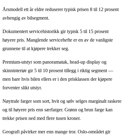
Årsmodell ett år eldre reduserer typisk prisen 8 til 12 prosent
avhengig av bilsegment.
Dokumentert servicehistorikk gir typisk 5 til 15 prosent
høyere pris. Manglende servicehefte er en av de vanligste
grunnene til at kjøpere trekker seg.
Premium-utstyr som panoramatak, head-up display og
skinninteriør gir 5 til 10 prosent tillegg i riktig segment —
men bare hvis bilen ellers er i den prisklassen der kjøpere
forventer slikt utstyr.
Nøytrale farger som sort, hvit og sølv selges marginalt raskere
og til høyere pris enn særfarger. Grønn og brun farge kan
trekke prisen ned med flere tusen kroner.
Geografi påvirker mer enn mange tror. Oslo-området gir