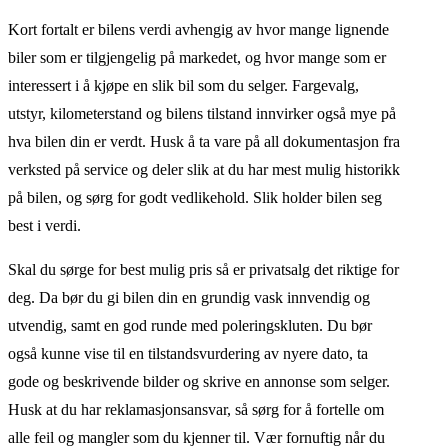
Kort fortalt er bilens verdi avhengig av hvor mange lignende
biler som er tilgjengelig på markedet, og hvor mange som er
interessert i å kjøpe en slik bil som du selger. Fargevalg,
utstyr, kilometerstand og bilens tilstand innvirker også mye på
hva bilen din er verdt. Husk å ta vare på all dokumentasjon fra
verksted på service og deler slik at du har mest mulig historikk
på bilen, og sørg for godt vedlikehold. Slik holder bilen seg
best i verdi.
Skal du sørge for best mulig pris så er privatsalg det riktige for
deg. Da bør du gi bilen din en grundig vask innvendig og
utvendig, samt en god runde med poleringskluten. Du bør
også kunne vise til en tilstandsvurdering av nyere dato, ta
gode og beskrivende bilder og skrive en annonse som selger.
Husk at du har reklamasjonsansvar, så sørg for å fortelle om
alle feil og mangler som du kjenner til. Vær fornuftig når du