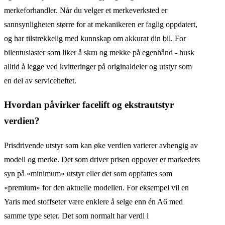
merkeforhandler. Når du velger et merkeverksted er
sannsynligheten større for at mekanikeren er faglig oppdatert,
og har tilstrekkelig med kunnskap om akkurat din bil. For
bilentusiaster som liker å skru og mekke på egenhånd - husk
alltid å legge ved kvitteringer på originaldeler og utstyr som
en del av serviceheftet.
Hvordan påvirker facelift og ekstrautstyr
verdien?
Prisdrivende utstyr som kan øke verdien varierer avhengig av
modell og merke. Det som driver prisen oppover er markedets
syn på «minimum» utstyr eller det som oppfattes som
«premium» for den aktuelle modellen. For eksempel vil en
Yaris med stoffseter være enklere å selge enn én A6 med
samme type seter. Det som normalt har verdi i