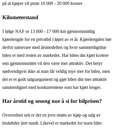
på at kjøper vil prute 10 000 - 20 000 kroner
Kilometerstand
I følge NAF er 13 000 - 17 000 km gjennomsnittlig
kjørelengde for en privatbil i løpet av et år. Kjørelengden bør
derfor samsvare med årsmodellen og hvor sammenlignbar
bilen er med resten av markedet. Har bilen din kjørt kortere
enn gjennomsnittet vil den være mer attraktiv. Det betyr
nødvendigvis ikke at man får veldig mye mer for bilen, men
det er et godt salgsargument og gjør bilen din mer attraktiv
sammenlignet med konkurrentene som har kjørt lengre.
Har årstid og sesong noe å si for bilprisen?
Overordnet sett er det en jevn strøm av kjøp og salg av
bruktbiler året rundt. Likevel er markedet for noen biler