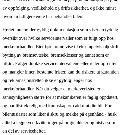
av oppfølging, vedlikehold og driftssikkerhet, og ikke minst
hvordan tidligere eiere har behandlet bilen.
Heftet inneholder gyldig dokumentasjon som viser en tydelig
oversikt over hvilke serviceintervaller som er fulgt opp hos
merkeforhandler. Eier bør kunne vise til eksempelvis oljeskift,
bytting av bremsevæske, bremseklosser og annet som er
utført. Følger du ikke serviceintervallene eller retter opp i feil
og mangler innen bestemte frister, kan du risikere at garantien
og reklamasjonsretten ikke er gyldig lenger hos
merkeforhandler. Når du velger et merkeverksted er
sannsynligheten større for at mekanikeren er faglig oppdatert,
og har tilstrekkelig med kunnskap om akkurat din bil. For
bilentusiaster som liker å skru og mekke på egenhånd - husk
alltid å legge ved kvitteringer på originaldeler og utstyr som
en del av serviceheftet.