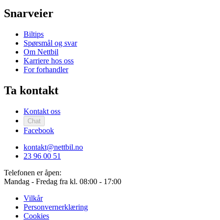
Snarveier
Biltips
Spørsmål og svar
Om Nettbil
Karriere hos oss
For forhandler
Ta kontakt
Kontakt oss
Chat
Facebook
kontakt@nettbil.no
23 96 00 51
Telefonen er åpen:
Mandag - Fredag fra
kl. 08:00 - 17:00
Vilkår
Personvernerklæring
Cookies