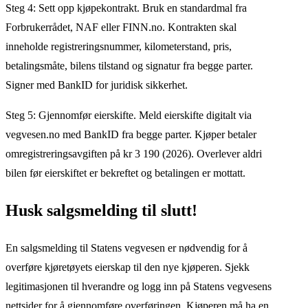
Steg 4: Sett opp kjøpekontrakt. Bruk en standardmal fra
Forbrukerrådet, NAF eller FINN.no. Kontrakten skal
inneholde registreringsnummer, kilometerstand, pris,
betalingsmåte, bilens tilstand og signatur fra begge parter.
Signer med BankID for juridisk sikkerhet.
Steg 5: Gjennomfør eierskifte. Meld eierskifte digitalt via
vegvesen.no med BankID fra begge parter. Kjøper betaler
omregistreringsavgiften på kr 3 190 (2026). Overlever aldri
bilen før eierskiftet er bekreftet og betalingen er mottatt.
Husk salgsmelding til slutt!
En salgsmelding til Statens vegvesen er nødvendig for å
overføre kjøretøyets eierskap til den nye kjøperen. Sjekk
legitimasjonen til hverandre og logg inn på Statens vegvesens
nettsider for å gjennomføre overføringen. Kjøperen må ha en