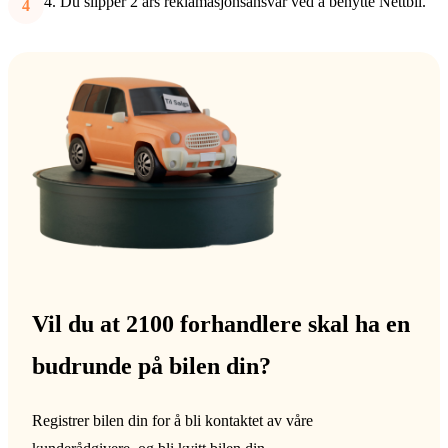
Du slipper 2 års reklamasjonsansvar ved å benytte Nettbil.
Vil du at 2100 forhandlere skal ha en
budrunde på bilen din?
Registrer bilen din for å bli kontaktet av våre