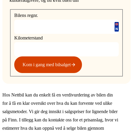
kunderådgivere, og bli kvitt bilen din
Bilens regnr.
Kilometerstand
Kom i gang med bilsalget
Hos Nettbil kan du enkelt få en verdivurdering av bilen din
for å få en klar oversikt over hva du kan forvente ved ulike
salgsmetoder. Vi gir deg innsikt i salgspriser for lignende biler
på Finn. I tillegg kan du kontakte oss for et prisanslag, hvor vi
estimerer hva du kan oppnå ved å selge bilen gjennom