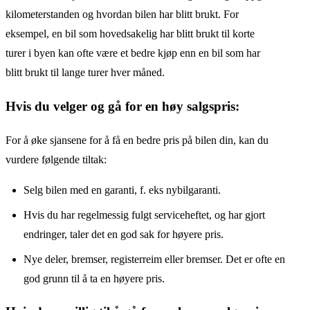
kilometerstanden og hvordan bilen har blitt brukt. For
eksempel, en bil som hovedsakelig har blitt brukt til korte
turer i byen kan ofte være et bedre kjøp enn en bil som har
blitt brukt til lange turer hver måned.
Hvis du velger og gå for en høy salgspris:
For å øke sjansene for å få en bedre pris på bilen din, kan du
vurdere følgende tiltak:
Selg bilen med en garanti, f. eks nybilgaranti.
Hvis du har regelmessig fulgt serviceheftet, og har gjort
endringer, taler det en god sak for høyere pris.
Nye deler, bremser, registerreim eller bremser. Det er ofte en
god grunn til å ta en høyere pris.