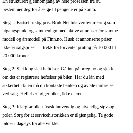
En strukturert gjennomgang av hele prosessen fra du
bestemmer deg for å selge til pengene er på konto.
Steg 1: Fastsett riktig pris. Bruk Nettbils verdivurdering som
utgangspunkt og sammenlign med aktive annonser for samme
modell og årsmodell på Finn.no. Husk at annonserte priser
ikke er salgspriser — trekk fra forventet pruting på 10 000 til
20 000 kroner.
Steg 2: Sjekk og slett heftelser. Gå inn på brreg.no og sjekk
om det er registrerte heftelser på bilen. Har du lån med
sikkerhet i bilen må du kontakte banken og avtale innfrielse
ved salg. Heftelser følger bilen, ikke eieren.
Steg 3: Klargjør bilen. Vask innvendig og utvendig, støvsug,
poler. Sørg for at servicehistorikken er tilgjengelig. Ta gode
bilder i dagslys fra alle vinkler.