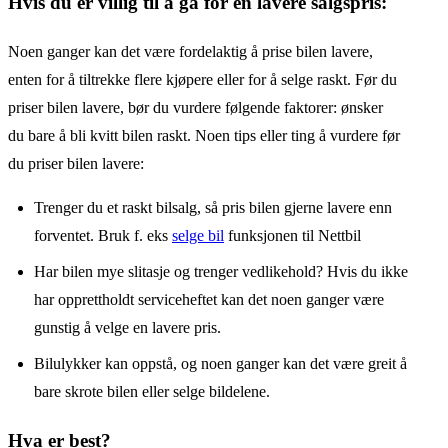
Hvis du er villig til å gå for en lavere salgspris:
Noen ganger kan det være fordelaktig å prise bilen lavere,
enten for å tiltrekke flere kjøpere eller for å selge raskt. Før du
priser bilen lavere, bør du vurdere følgende faktorer: ønsker
du bare å bli kvitt bilen raskt. Noen tips eller ting å vurdere før
du priser bilen lavere:
Trenger du et raskt bilsalg, så pris bilen gjerne lavere enn
forventet. Bruk f. eks
selge bil
funksjonen til Nettbil
Har bilen mye slitasje og trenger vedlikehold? Hvis du ikke
har opprettholdt serviceheftet kan det noen ganger være
gunstig å velge en lavere pris.
Bilulykker kan oppstå, og noen ganger kan det være greit å
bare skrote bilen eller selge bildelene.
Hva er best?