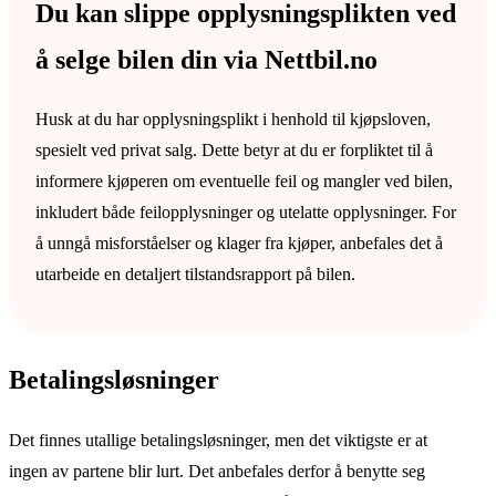
Du kan slippe opplysningsplikten ved
å selge bilen din via Nettbil.no
Husk at du har opplysningsplikt i henhold til kjøpsloven,
spesielt ved privat salg. Dette betyr at du er forpliktet til å
informere kjøperen om eventuelle feil og mangler ved bilen,
inkludert både feilopplysninger og utelatte opplysninger. For
å unngå misforståelser og klager fra kjøper, anbefales det å
utarbeide en detaljert tilstandsrapport på bilen.
Betalingsløsninger
Det finnes utallige betalingsløsninger, men det viktigste er at
ingen av partene blir lurt. Det anbefales derfor å benytte seg