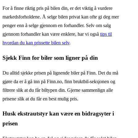
For å finne riktig pris på bilen din, er det viktig å vurdere
markedsforholdene. Å selge bilen privat kan ofte gi deg mer
penger enn å selge gjennom en forhandler. Selv om salg
gjennom forhandler kan være enklere, har vi også
tips til
hvordan du kan prissette bilen selv
.
Sjekk Finn for biler som ligner på din
Du alltid sjekke prisen på lignende biler på Finn. Det du må
gjøre da er å gå inn på Finn.no, finn bruktbil-seksjonen og
filtrere slik at du får biltypen din. Gjerne sammenlign alle
prisene slik at du får en best mulig pris.
Husk ekstrautstyr kan være en bidragsyter i
prisen