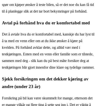
spør om kjøper ønsker å teste bilen, så er det noe du kan få tid
til å planlegge slik at det tar bort bekymringer på forhånd.
Avtal på forhånd hva du er komfortabel med
Det å avtale hva du er komfortabel med, kanskje du har lyst til
å ta med en venn eller om at du ikke ønsker å kjøre på
kvelden. På forhånd avklar dette, og alltid vær med i
testkjøringen. Enten med en venn eller familie som er tilstede,
sammen med deg - slik kan du på best måte forsikre deg at
testkjøringen blir gjort innenfor dine klare og tydelige rammer.
Sjekk forsikringen om det dekker kjøring av
andre (under 23 år)
Forsikring på bil kan være skummelt for mange, ettersom det
er mange vilkår og flere ting å sette seg inn i. Det er viktig å