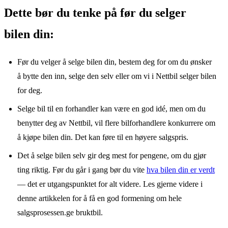
Dette bør du tenke på før du selger
bilen din:
Før du velger å selge bilen din, bestem deg for om du ønsker
å bytte den inn, selge den selv eller om vi i Nettbil selger bilen
for deg.
Selge bil til en forhandler kan være en god idé, men om du
benytter deg av Nettbil, vil flere bilforhandlere konkurrere om
å kjøpe bilen din. Det kan føre til en høyere salgspris.
Det å selge bilen selv gir deg mest for pengene, om du gjør
ting riktig. Før du går i gang bør du vite
hva bilen din er verdt
— det er utgangspunktet for alt videre. Les gjerne videre i
denne artikkelen for å få en god formening om hele
salgsprosessen.ge bruktbil.