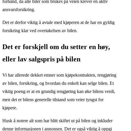
forhånd, da alle biler som brukes på veien krever en aktiv
ansvarsforsikring.
Det er derfor viktig å avtale med kjøperen at de har en gyldig
forsikring klar ved overtakelsen av bilen.
Det er forskjell om du setter en høy,
eller lav salgspris på bilen
Vi har allerede dekket emner som kjøpekontrakten, rengjøring
av bilen, forsikring, og hvordan du enkelt kan selge bilen. Et
viktig poeng er at en grundig rengjøring kan øke bilens verdi,
men det er bilens generelle tilstand som veier tyngst for
kjøpere.
Husk å notere alt som har blitt skiftet ut på bilen og inkluder
denne informasjonen i annonsen. Det er også viktig å oppgi