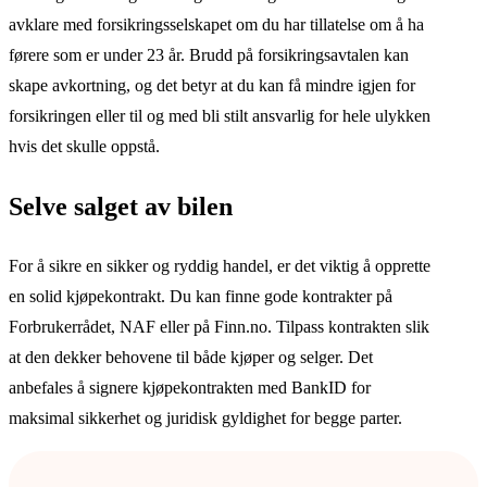
avklare med forsikringsselskapet om du har tillatelse om å ha
førere som er under 23 år. Brudd på forsikringsavtalen kan
skape avkortning, og det betyr at du kan få mindre igjen for
forsikringen eller til og med bli stilt ansvarlig for hele ulykken
hvis det skulle oppstå.
Selve salget av bilen
For å sikre en sikker og ryddig handel, er det viktig å opprette
en solid kjøpekontrakt. Du kan finne gode kontrakter på
Forbrukerrådet, NAF eller på Finn.no. Tilpass kontrakten slik
at den dekker behovene til både kjøper og selger. Det
anbefales å signere kjøpekontrakten med BankID for
maksimal sikkerhet og juridisk gyldighet for begge parter.