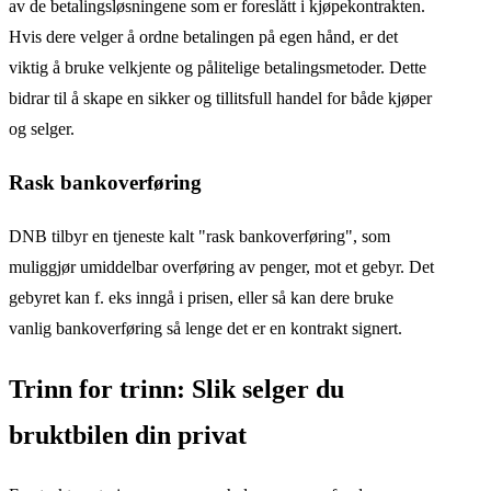
av de betalingsløsningene som er foreslått i kjøpekontrakten.
Hvis dere velger å ordne betalingen på egen hånd, er det
viktig å bruke velkjente og pålitelige betalingsmetoder. Dette
bidrar til å skape en sikker og tillitsfull handel for både kjøper
og selger.
Rask bankoverføring
DNB tilbyr en tjeneste kalt "rask bankoverføring", som
muliggjør umiddelbar overføring av penger, mot et gebyr. Det
gebyret kan f. eks inngå i prisen, eller så kan dere bruke
vanlig bankoverføring så lenge det er en kontrakt signert.
Trinn for trinn: Slik selger du
bruktbilen din privat