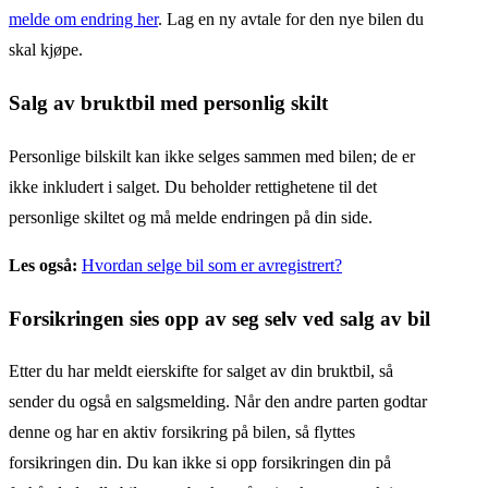
melde om endring her
. Lag en ny avtale for den nye bilen du
skal kjøpe.
Salg av bruktbil med personlig skilt
Personlige bilskilt kan ikke selges sammen med bilen; de er
ikke inkludert i salget. Du beholder rettighetene til det
personlige skiltet og må melde endringen på din side.
Les også:
Hvordan selge bil som er avregistrert?
Forsikringen sies opp av seg selv ved salg av bil
Etter du har meldt eierskifte for salget av din bruktbil, så
sender du også en salgsmelding. Når den andre parten godtar
denne og har en aktiv forsikring på bilen, så flyttes
forsikringen din. Du kan ikke si opp forsikringen din på