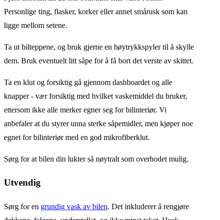
Personlige ting, flasker, korker eller annet smårusk som kan
ligge mellom setene.
Ta ut bilteppene, og bruk gjerne en høytrykkspyler til å skylle
dem. Bruk eventuelt litt såpe for å få bort det verste av skittet.
Ta en klut og forsiktig gå gjennom dashboardet og alle
knapper - vær forsiktig med hvilket vaskemiddel du bruker,
ettersom ikke alle merker egner seg for bilinteriør. Vi
anbefaler at du styrer unna sterke såpemidler, men kjøper noe
egnet for bilinteriør med en god mikrofiberklut.
Sørg for at bilen din lukter så nøytralt som overhodet mulig.
Utvendig
Sørg for en
grundig vask av bilen
. Det inkluderer å rengjøre