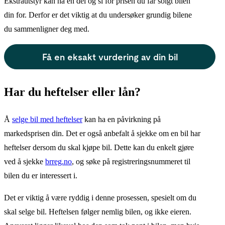
Ekstrautstyr kan ha en del og si for prisen du får solgt bilen
din for. Derfor er det viktig at du undersøker grundig bilene
du sammenligner deg med.
Få en eksakt vurdering av din bil
Har du heftelser eller lån?
Å
selge bil med heftelser
kan ha en påvirkning på
markedsprisen din. Det er også anbefalt å sjekke om en bil har
heftelser dersom du skal kjøpe bil. Dette kan du enkelt gjøre
ved å sjekke
brreg.no
, og søke på registreringsnummeret til
bilen du er interessert i.
Det er viktig å være ryddig i denne prosessen, spesielt om du
skal selge bil. Heftelsen følger nemlig bilen, og ikke eieren.