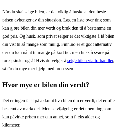
Når du skal selge bilen, er det viktig å huske at den beste
prisen avhenger av din situasjon. Lag en liste over ting som
kan gjøre bilen din mer verdt og bruk den til å bestemme en
god pris. Og husk, som privat selger er det viktigste å få bilen
din vist til så mange som mulig. Finn.no er et godt alternativ
der du kan nå ut til mange på kort tid, men husk å svare på
forespørsler også! Hvis du velger å
selge bilen via forhandler
,
så får du mye mer hjelp med prosessen.
Hvor mye er bilen din verdt?
Det er ingen fasit på akkurat hva bilen din er verdt, det er ofte
bestemt av markedet. Men selvfølgelig er det noen ting som
kan påvirke prisen mer enn annet, som f. eks alder og
kilometer.