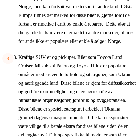
Norge, men kan fortsatt være etterspurt i andre land. I Øst-
Europa finnes det marked for disse bilene, gjerne fordi de
fortsatt er rimelige i drift og enkle å reparere. Dette gjør at
din gamle bil kan være ettertraktet i andre markeder, til tross
for at de ikke er populære eller enkle å selge i Norge.
Kraftige SUV-er og pickuper. Biler som Toyota Land
Cruiser, Mitsubishi Pajero og Toyota Hilux er populære i
områder med krevende forhold og situasjoner, som Ukraina
og nærliggende land. Disse bilene er kjent for driftssikkerhet
og god fremkommelighet, og etterspørres ofte av
humanitære organisasjoner, jordbruk og byggebransjen.
Disse bilene er spesielt etterspurt i arbeidet i Ukraina
grunnet dagens situasjon i området. Ofte kan eksportører
være villige til å betale ekstra for disse bilene siden de er
avhengige av å få kjøpt spesifikke bilmodeller som tåler