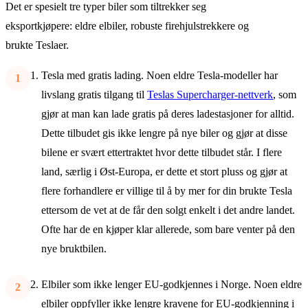
Det er spesielt tre typer biler som tiltrekker seg
eksportkjøpere: eldre elbiler, robuste firehjulstrekkere og
brukte Teslaer.
Tesla med gratis lading. Noen eldre Tesla-modeller har
livslang gratis tilgang til
Teslas Supercharger-nettverk
,
som
gjør at man kan lade gratis på deres ladestasjoner for alltid.
Dette tilbudet gis ikke lengre på nye biler og gjør at disse
bilene er svært ettertraktet hvor dette tilbudet står. I flere
land, særlig i Øst-Europa, er dette et stort pluss og gjør at
flere forhandlere er villige til å by mer for din brukte Tesla
ettersom de vet at de får den solgt enkelt i det andre landet.
Ofte har de en kjøper klar allerede, som bare venter på den
nye bruktbilen.
Elbiler som ikke lenger EU-godkjennes i Norge. Noen eldre
elbiler oppfyller ikke lengre kravene for EU-godkjenning i