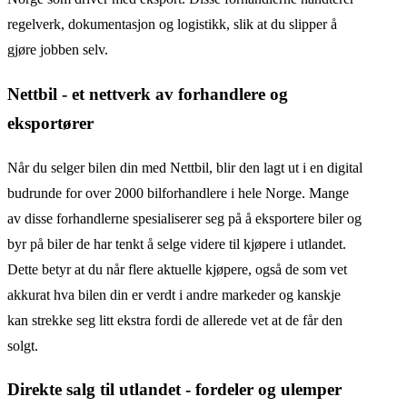
regelverk, dokumentasjon og logistikk, slik at du slipper å
gjøre jobben selv.
Nettbil - et nettverk av forhandlere og
eksportører
Når du selger bilen din med Nettbil, blir den lagt ut i en digital
budrunde for over 2000 bilforhandlere i hele Norge. Mange
av disse forhandlerne spesialiserer seg på å eksportere biler og
byr på biler de har tenkt å selge videre til kjøpere i utlandet.
Dette betyr at du når flere aktuelle kjøpere, også de som vet
akkurat hva bilen din er verdt i andre markeder og kanskje
kan strekke seg litt ekstra fordi de allerede vet at de får den
solgt.
Direkte salg til utlandet - fordeler og ulemper