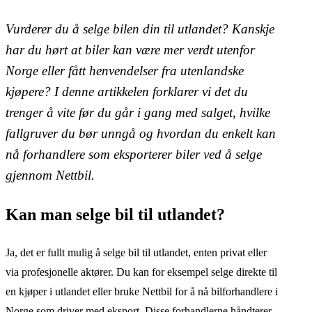
Vurderer du å selge bilen din til utlandet? Kanskje
har du hørt at biler kan være mer verdt utenfor
Norge eller fått henvendelser fra utenlandske
kjøpere? I denne artikkelen forklarer vi det du
trenger å vite før du går i gang med salget, hvilke
fallgruver du bør unngå og hvordan du enkelt kan
nå forhandlere som eksporterer biler ved å selge
gjennom Nettbil.
Kan man selge bil til utlandet?
Ja, det er fullt mulig å selge bil til utlandet, enten privat eller
via profesjonelle aktører. Du kan for eksempel selge direkte til
en kjøper i utlandet eller bruke Nettbil for å nå bilforhandlere i
Norge som driver med eksport. Disse forhandlerne håndterer