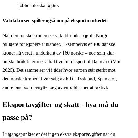
jobben de skal gjøre.
Valutakursen spiller også inn på eksportmarkedet
Når den norske kronen er svak, blir biler kjøpt i Norge
billigere for kjøpere i utlandet. Eksempelvis er 100 danske
kroner nå verdt i underkant av 160 norske – noe som gjør
norske bruktbiler mer attraktive for eksport til Danmark (Mai
2026). Det samme ser vi i tider hvor euroen står sterkt mot
den norske kronen, hvor salg av bil til Tyskland, Spania og
andre land som benytter seg av euro blir mer attraktivt.
Eksportavgifter og skatt - hva må du
passe på?
I utgangspunktet er det ingen ekstra eksportavgifter når du