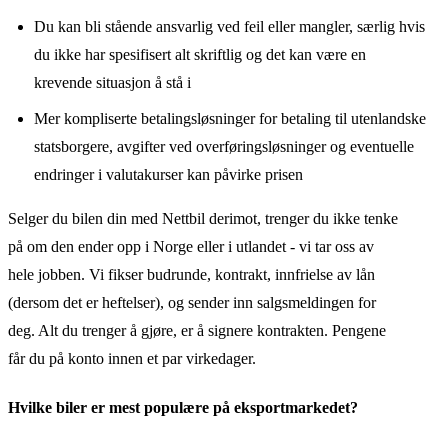
Du kan bli stående ansvarlig ved feil eller mangler, særlig hvis
du ikke har spesifisert alt skriftlig og det kan være en
krevende situasjon å stå i
Mer kompliserte betalingsløsninger for betaling til utenlandske
statsborgere, avgifter ved overføringsløsninger og eventuelle
endringer i valutakurser kan påvirke prisen
Selger du bilen din med Nettbil derimot, trenger du ikke tenke
på om den ender opp i Norge eller i utlandet - vi tar oss av
hele jobben. Vi fikser budrunde, kontrakt, innfrielse av lån
(dersom det er heftelser), og sender inn salgsmeldingen for
deg. Alt du trenger å gjøre, er å signere kontrakten. Pengene
får du på konto innen et par virkedager.
Hvilke biler er mest populære på eksportmarkedet?