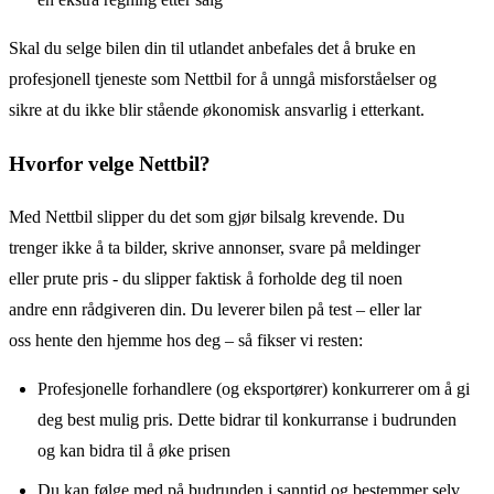
Skal du selge bilen din til utlandet anbefales det å bruke en
profesjonell tjeneste som Nettbil for å unngå misforståelser og
sikre at du ikke blir stående økonomisk ansvarlig i etterkant.
Hvorfor velge Nettbil?
Med Nettbil slipper du det som gjør bilsalg krevende. Du
trenger ikke å ta bilder, skrive annonser, svare på meldinger
eller prute pris - du slipper faktisk å forholde deg til noen
andre enn rådgiveren din. Du leverer bilen på test – eller lar
oss hente den hjemme hos deg – så fikser vi resten:
Profesjonelle forhandlere (og eksportører) konkurrerer om å gi
deg best mulig pris. Dette bidrar til konkurranse i budrunden
og kan bidra til å øke prisen
Du kan følge med på budrunden i sanntid og bestemmer selv