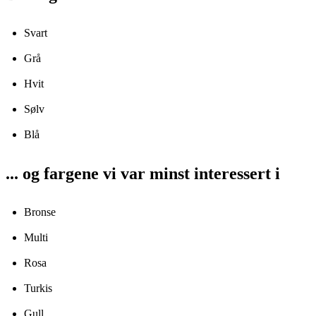
Svart
Grå
Hvit
Sølv
Blå
... og fargene vi var minst interessert i
Bronse
Multi
Rosa
Turkis
Gull