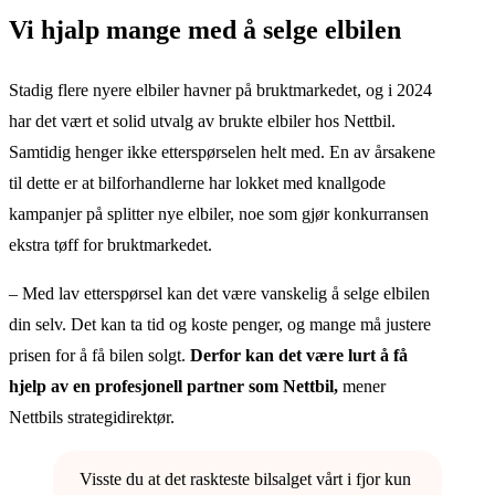
Vi hjalp mange med å selge elbilen
Stadig flere nyere elbiler havner på bruktmarkedet, og i 2024
har det vært et solid utvalg av brukte elbiler hos Nettbil.
Samtidig henger ikke etterspørselen helt med. En av årsakene
til dette er at bilforhandlerne har lokket med knallgode
kampanjer på splitter nye elbiler, noe som gjør konkurransen
ekstra tøff for bruktmarkedet.
– Med lav etterspørsel kan det være vanskelig å selge elbilen
din selv. Det kan ta tid og koste penger, og mange må justere
prisen for å få bilen solgt.
Derfor kan det være lurt å få
hjelp av en profesjonell partner som Nettbil,
mener
Nettbils strategidirektør.
Visste du at det raskteste bilsalget vårt i fjor kun