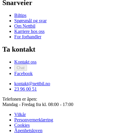
Snarveier
Biltips
Spørsmål og svar
Om Nettbil
Karriere hos oss
For forhandler
Ta kontakt
Kontakt oss
Chat
Facebook
kontakt@nettbil.no
23 96 00 51
Telefonen er åpen:
Mandag - Fredag fra
kl. 08:00 - 17:00
Vilkår
Personvernerklæring
Cookies
Åpenhetsloven