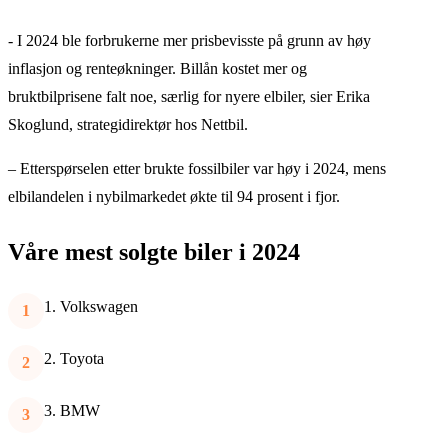
- I 2024 ble forbrukerne mer prisbevisste på grunn av høy
inflasjon og renteøkninger. Billån kostet mer og
bruktbilprisene falt noe, særlig for nyere elbiler, sier Erika
Skoglund, strategidirektør hos Nettbil.
– Etterspørselen etter brukte fossilbiler var høy i 2024, mens
elbilandelen i nybilmarkedet økte til 94 prosent i fjor.
Våre mest solgte biler i 2024
Volkswagen
Toyota
BMW