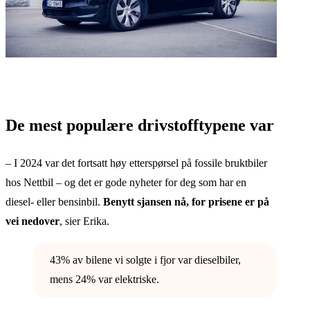
De mest populære drivstofftypene var
– I 2024 var det fortsatt høy etterspørsel på fossile bruktbiler
hos Nettbil – og det er gode nyheter for deg som har en
diesel- eller bensinbil.
Benytt sjansen nå, for prisene er på
vei nedover
, sier Erika.
43% av bilene vi solgte i fjor var dieselbiler,
mens 24% var elektriske.