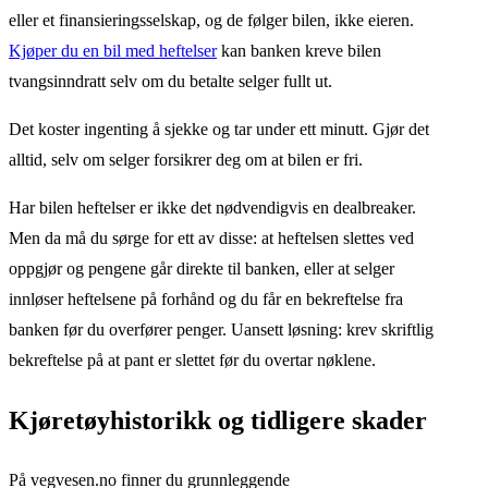
eller et finansieringsselskap, og de følger bilen, ikke eieren.
Kjøper du en bil med heftelser
kan banken kreve bilen
tvangsinndratt selv om du betalte selger fullt ut.
Det koster ingenting å sjekke og tar under ett minutt. Gjør det
alltid, selv om selger forsikrer deg om at bilen er fri.
Har bilen heftelser er ikke det nødvendigvis en dealbreaker.
Men da må du sørge for ett av disse: at heftelsen slettes ved
oppgjør og pengene går direkte til banken, eller at selger
innløser heftelsene på forhånd og du får en bekreftelse fra
banken før du overfører penger. Uansett løsning: krev skriftlig
bekreftelse på at pant er slettet før du overtar nøklene.
Kjøretøyhistorikk og tidligere skader
På vegvesen.no finner du grunnleggende