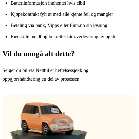
Batteriinformasjon innhentet hvis elbil
Kjøpekontrakt fylt ut med alle kjente feil og mangler
Betaling via bank, Vipps eller Finn.no sin løsning
Eierskifte meldt og bekreftet før overlevering av nøkler
Vil du unngå alt dette?
Selger du bil via Nettbil er heftelsessjekk og
oppgjørshåndtering en del av prosessen.