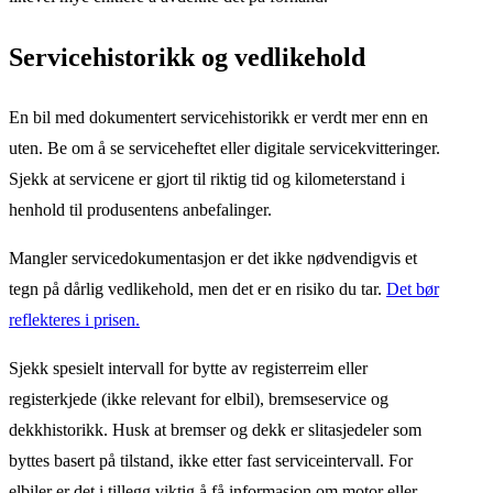
Servicehistorikk og vedlikehold
En bil med dokumentert servicehistorikk er verdt mer enn en
uten. Be om å se serviceheftet eller digitale servicekvitteringer.
Sjekk at servicene er gjort til riktig tid og kilometerstand i
henhold til produsentens anbefalinger.
Mangler servicedokumentasjon er det ikke nødvendigvis et
tegn på dårlig vedlikehold, men det er en risiko du tar.
Det bør
reflekteres i prisen.
Sjekk spesielt intervall for bytte av registerreim eller
registerkjede (ikke relevant for elbil), bremseservice og
dekkhistorikk. Husk at bremser og dekk er slitasjedeler som
byttes basert på tilstand, ikke etter fast serviceintervall. For
elbiler er det i tillegg viktig å få informasjon om motor eller