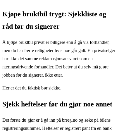
Kjøpe bruktbil trygt: Sjekkliste og
råd før du signerer
Å kjøpe bruktbil privat er billigere enn å gå via forhandler,
men du har færre rettigheter hvis noe går galt. En privatselger
har ikke det samme reklamasjonsansvaret som en
næringsdrivende forhandler. Det betyr at du selv må gjøre
jobben før du signerer, ikke etter.
Her er det du faktisk bør sjekke.
Sjekk heftelser før du gjør noe annet
Det første du gjør er å gå inn på brreg.no og søke på bilens
registreringsnummer. Heftelser er registrert pant fra en bank