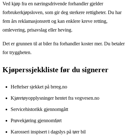
Ved kjøp fra en næringsdrivende forhandler gjelder
forbrukerkjøpsloven, som gir deg sterkere rettigheter. Du har
fem års reklamasjonsrett og kan enklere kreve retting,
omlevering, prisavslag eller heving.
Det er grunnen til at biler fra forhandler koster mer. Du betaler
for tryggheten.
Kjøperssjekkliste før du signerer
Heftelser sjekket på brreg.no
Kjøretøyopplysninger hentet fra vegvesen.no
Servicehistorikk gjennomgått
Prøvekjøring gjennomført
Karosseri inspisert i dagslys på tørr bil