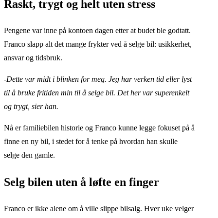
Raskt, trygt og helt uten stress
Pengene var inne på kontoen dagen etter at budet ble godtatt.
Franco slapp alt det mange frykter ved å selge bil: usikkerhet,
ansvar og tidsbruk.
-Dette var midt i blinken for meg. Jeg har verken tid eller lyst
til å bruke fritiden min til å selge bil. Det her var superenkelt
og trygt, sier han.
Nå er familiebilen historie og Franco kunne legge fokuset på å
finne en ny bil, i stedet for å tenke på hvordan han skulle
selge den gamle.
Selg bilen uten å løfte en finger
Franco er ikke alene om å ville slippe bilsalg. Hver uke velger