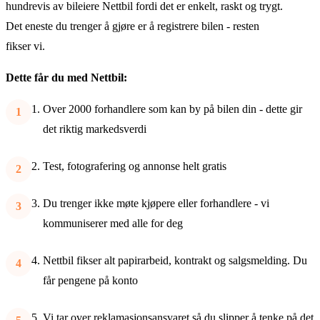
hundrevis av bileiere Nettbil fordi det er enkelt, raskt og trygt.
Det eneste du trenger å gjøre er å registrere bilen - resten
fikser vi.
Dette får du med Nettbil:
Over 2000 forhandlere som kan by på bilen din - dette gir
det riktig markedsverdi
Test, fotografering og annonse helt gratis
Du trenger ikke møte kjøpere eller forhandlere - vi
kommuniserer med alle for deg
Nettbil fikser alt papirarbeid, kontrakt og salgsmelding. Du
får pengene på konto
Vi tar over reklamasjonsansvaret så du slipper å tenke på det