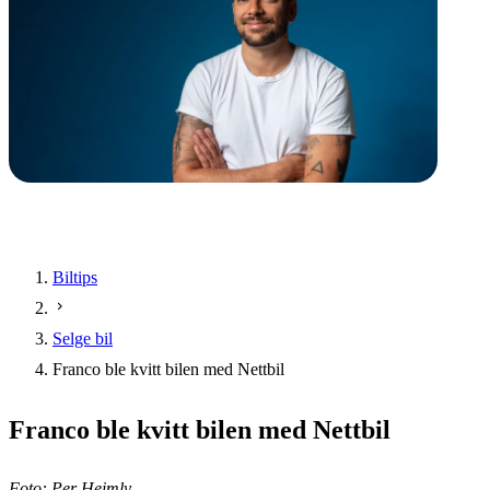
Biltips
Selge bil
Franco ble kvitt bilen med Nettbil
Franco ble kvitt bilen med Nettbil
Foto: Per Heimly.