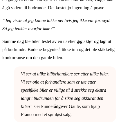
å gå videre til budrunde. Det kostet jo ingenting å prøve.
“Jeg visste at jeg kunne takke nei hvis jeg ikke var fornøyd.
Så jeg tenkte: hvorfor ikke?”
Samme dag ble bilen testet av en uavhengig aktør og lagt ut
på budrunde. Budene begynte å tikke inn og det ble skikkelig
konkurranse om den gamle bilen.
Vi ser at ulike bilforhandlere ser etter ulike biler.
Vi ser ofte at forhandlere som er ute etter
spesifikke biler er villige til å strekke seg ekstra
langt i budrunden for å sikre seg akkurat den
bilen”
sier kunderådgiver Gaute, som hjalp
Franco med et sømløst salg.