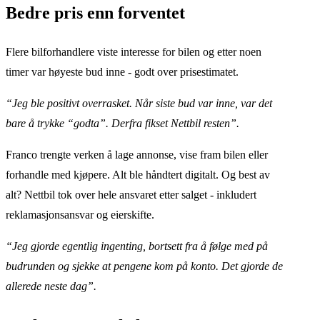
Bedre pris enn forventet
Flere bilforhandlere viste interesse for bilen og etter noen
timer var høyeste bud inne - godt over prisestimatet.
“Jeg ble positivt overrasket. Når siste bud var inne, var det
bare å trykke “godta”. Derfra fikset Nettbil resten”.
Franco trengte verken å lage annonse, vise fram bilen eller
forhandle med kjøpere. Alt ble håndtert digitalt. Og best av
alt? Nettbil tok over hele ansvaret etter salget - inkludert
reklamasjonsansvar og eierskifte.
“Jeg gjorde egentlig ingenting, bortsett fra å følge med på
budrunden og sjekke at pengene kom på konto. Det gjorde de
allerede neste dag”.