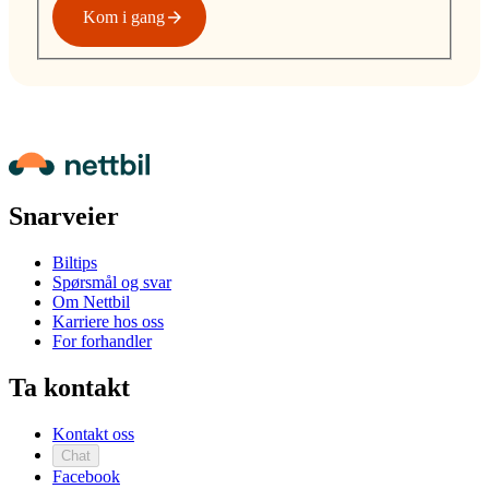
Kom i gang
Snarveier
Biltips
Spørsmål og svar
Om Nettbil
Karriere hos oss
For forhandler
Ta kontakt
Kontakt oss
Chat
Facebook